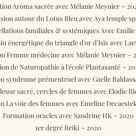
ion Aroma sacrée avec Mélanie Meynier ~ 20
ion autour du Lotus Bleu avec Aya temple spi
llations familiales & systémiques Avec Emilie
n énergétique du triangle d'or d'Isis avec Lae
on Femme médecine avec Mélanie Meynier ~ 
on de Naturopathie à l'école Plantasanté ~ 2
n syndrome prémentruel avec Gaelle Baldassa
lleuse sacré, cercles de femmes avec Elodie Ri
n La voie des femmes avec Emeline Decaestek
Formation oracles avec Sandrine HK ~ 2020
1er degré Reiki ~ 2020