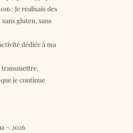
16 : Je réalisais des
, sans gluten, sans
ctivité dédiée à ma
& transmettre.
 que je continue
na ~ 2026