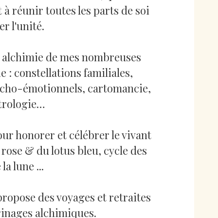
 à réunir toutes les parts de soi
r l'unité.
 alchimie de mes nombreuses
 : constellations familiales,
sycho-émotionnels, cartomancie,
trologie…
ur honorer et célébrer le vivant
 rose & du lotus bleu, cycle des
la lune ...
ropose des voyages et retraites
rinages alchimiques.