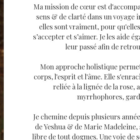
Ma mission de cœur est d'accompa
sens & de clarté dans un voyage i
elles sont vraiment, pour qu'elle
s’accepter et s’aimer. Je les aide é
leur passé afin de retro
Mon approche holistique permet
corps, l'esprit et l'âme. Elle s'en
reliée à la lignée de la ros
myrrhophores, gardi
Je chemine depuis plusieurs années
de Yeshua & de Marie Madeleine, 
libre de tout dogmes. Une voie de s