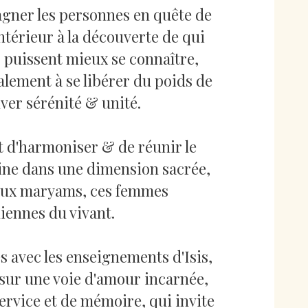
gner les personnes en quête de
ntérieur à la découverte de qui
s puissent mieux se connaître,
galement à se libérer du poids de
uver sérénité & unité.
 d'harmoniser & de réunir le
racine dans une dimension sacrée,
e, aux maryams, ces femmes
ennes du vivant.
 avec les enseignements d'Isis,
sur une voie d'amour incarnée,
ervice et de mémoire, qui invite