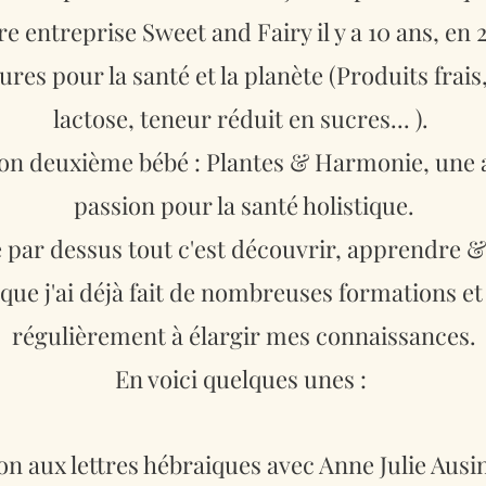
e entreprise Sweet and Fairy il y a 10 ans, en 20
ures pour la santé et la planète (Produits frais
lactose, teneur réduit en sucres... ).
mon deuxième bébé : Plantes & Harmonie, une a
passion pour la santé holistique.
e par dessus tout c'est découvrir, apprendre 
 que j'ai déjà fait de nombreuses formations et
régulièrement à élargir mes connaissances.
En voici quelques unes :
n aux lettres hébraiques avec Anne Julie Ausi