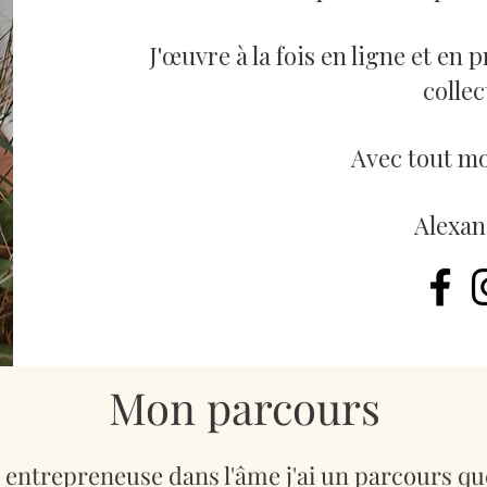
J'œuvre à la fois en ligne et en 
collec
Avec tout m
Alexan
Mon parcours
t entrepreneuse dans l'âme j'ai un parcours q