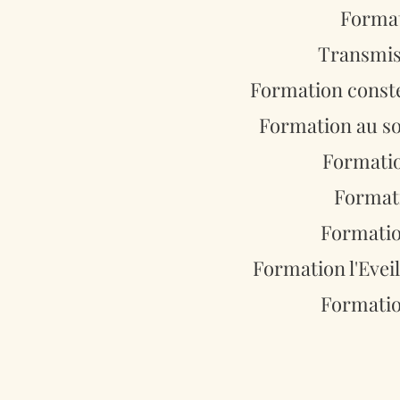
Format
Transmiss
Formation conste
Formation au soi
Formati
Formati
Formatio
Formation l'Evei
Formatio