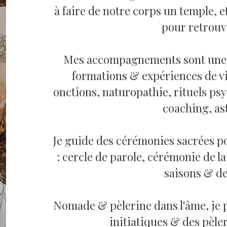
à faire de notre corps un temple, et
pour retrouve
Mes accompagnements sont une
formations & expériences de vie
onctions, naturopathie, rituels p
coaching, as
Je guide des cérémonies sacrées po
: cercle de parole, cérémonie de la
saisons & de 
Nomade & pèlerine dans l'âme, je p
initiatiques & des pèle