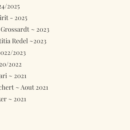
24/2025
rit - 2025
 Grossardt ~ 2023
titia Redel ~2023
2022/2023
020/2022
ri ~ 2021
chert ~ Aout 2021
er ~ 2021