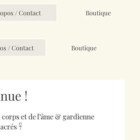
opos / Contact
Boutique
os / Contact
Boutique
nue !
u corps et de l’âme & gardienne
acrés 𓋹