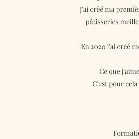
J'ai créé ma premièr
pâtisseries meille
En 2020 j'ai créé 
Ce que j'aim
C'est pour cela
Formatio