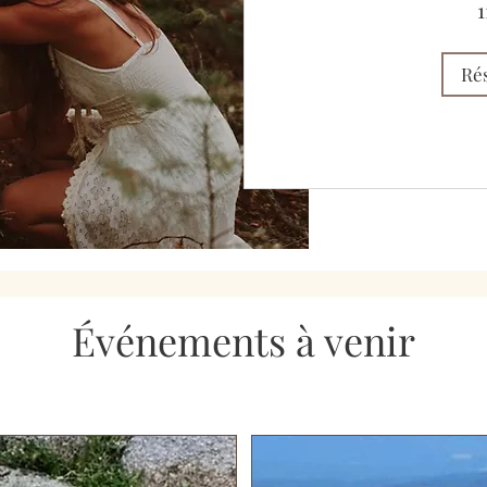
1
euros
Ré
Événements à venir