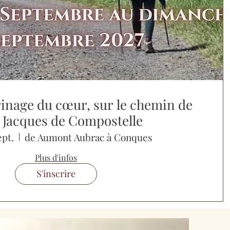
rinage du cœur, sur le chemin de
 Jacques de Compostelle
ept.
de Aumont Aubrac à Conques
Plus d'infos
S'inscrire