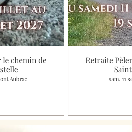
r le chemin de
Retraite Pèle
stelle
Saint
ont Aubrac
sam. 11 s