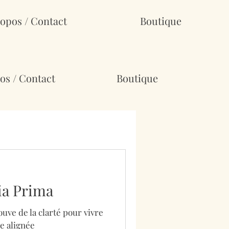
opos / Contact
Boutique
os / Contact
Boutique
ia Prima
ouve de la clarté pour vivre
e alignée