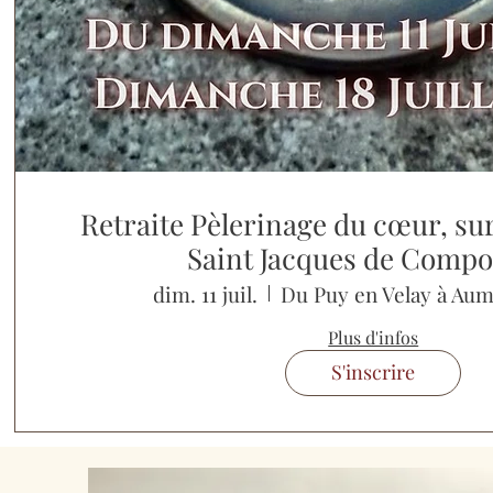
Retraite Pèlerinage du cœur, su
Saint Jacques de Compo
dim. 11 juil.
Du Puy en Velay à Aum
Plus d'infos
S'inscrire