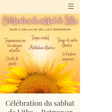
Célébration du sabbat
de Litha ~ Retrouver