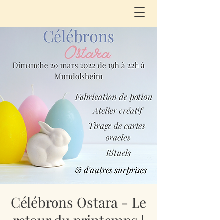
Célébrons Ostara - Le
retour du printemps !