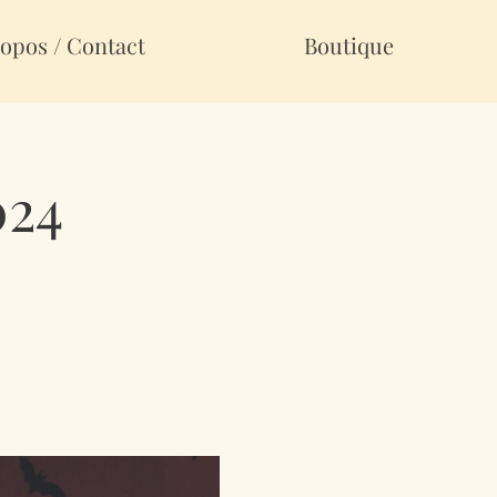
opos / Contact
Boutique
024