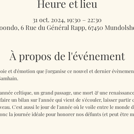
Heure et lieu
31 oct. 2024, 19:30 – 22:30
ondo, 6 Rue du Général Rapp, 67450 Mundolsh
À propos de l'événement
ie et d'émotion que j'organise ce nouvel et dernier évènement 
 Samhain.
'année celtique, un grand passage, une mort & une renaissance
aire un bilan sur l'année qui vient de s'écouler, laisser partir
veau. C'est aussi le jour de l'année où le voile entre le monde d
t donc la journée idéale pour honorer nos défunts (et peut être