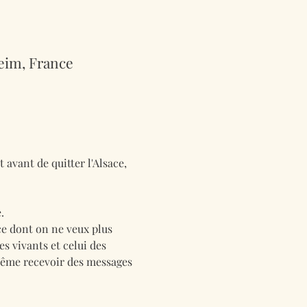
eim, France
avant de quitter l'Alsace, 
.
 ce dont on ne veux plus 
es vivants et celui des 
 même recevoir des messages 