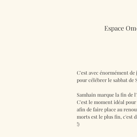
Espace Omo
C'est avec énormément de jo
pour célébrer le sabbat de
Samhain marque la fin de l
C'est le moment idéal pour f
afin de faire place au renou
morts est le plus fin, c'es
!)