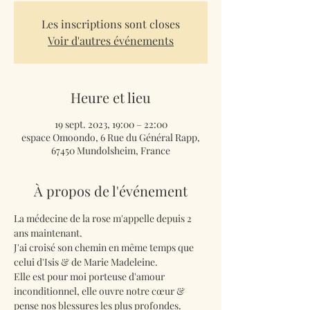
Les inscriptions sont closes
Voir d'autres événements
Heure et lieu
19 sept. 2023, 19:00 – 22:00
espace Omoondo, 6 Rue du Général Rapp,
67450 Mundolsheim, France
À propos de l'événement
La médecine de la rose m'appelle depuis 2 
ans maintenant. 
J'ai croisé son chemin en même temps que 
celui d'Isis & de Marie Madeleine. 
Elle est pour moi porteuse d'amour 
inconditionnel, elle ouvre notre cœur & 
pense nos blessures les plus profondes. 