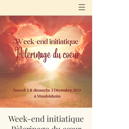
Week-end initiatique
Pèlerinage du cœur