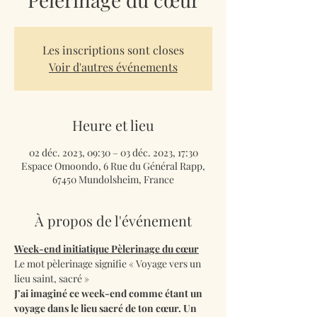
Les inscriptions sont closes
Voir d'autres événements
Heure et lieu
02 déc. 2023, 09:30 – 03 déc. 2023, 17:30
Espace Omoondo, 6 Rue du Général Rapp,
67450 Mundolsheim, France
À propos de l'événement
Week-end initiatique Pèlerinage du cœur
Le mot pèlerinage signifie « Voyage vers un 
lieu saint, sacré »
J’ai imaginé ce week-end comme étant un 
voyage dans le lieu sacré de ton cœur. Un 