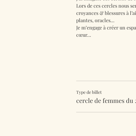
Lors de ces cercles nous se
croyances & blessures à l’a
plantes, oracles…
Je m’engage à créer un espa
cœur…
Type de billet
cercle de femmes du 