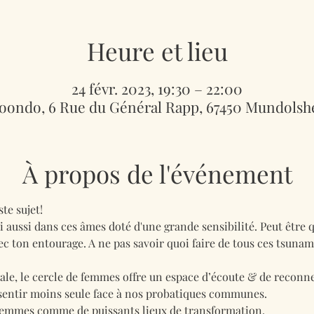
Heure et lieu
24 févr. 2023, 19:30 – 22:00
ondo, 6 Rue du Général Rapp, 67450 Mundolsh
À propos de l'événement
te sujet! 
i aussi dans ces âmes doté d'une grande sensibilité. Peut être qu
c ton entourage. A ne pas savoir quoi faire de tous ces tsunam
le, le cercle de femmes offre un espace d’écoute & de reconnex
e sentir moins seule face à nos probatiques communes.
e femmes comme de puissants lieux de transformation.