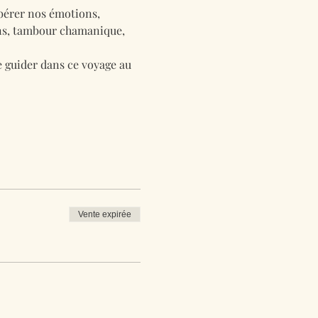
bérer nos émotions, 
ons, tambour chamanique, 
e guider dans ce voyage au 
Vente expirée