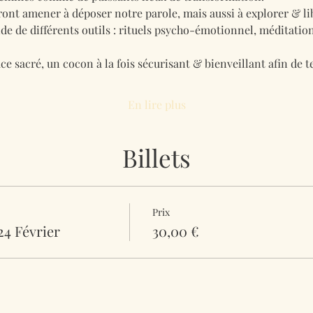
ront amener à déposer notre parole, mais aussi à explorer & li
ide de différents outils : rituels psycho-émotionnel, méditati
ce sacré, un cocon à la fois sécurisant & bienveillant afin de t
En lire plus
Billets
Prix
24 Février
30,00 €