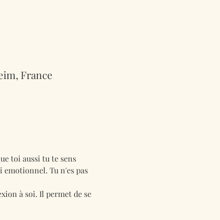
eim, France
e toi aussi tu te sens 
i emotionnel. Tu n'es pas 
ion à soi. Il permet de se 