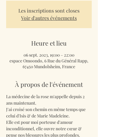
Les inscriptions sont closes
Voir d'autres événements
Heure et lieu
06 sept. 2023, 19:00 – 22:00
espace Omoondo, 6 Rue du Général Rapp,
67450 Mundolsheim, France
À propos de l'événement
La médecine de la rose m'appelle depuis 2 
ans maintenant. 
J'ai croisé son chemin en même temps que 
celui d'Isis & de Marie Madeleine. 
Elle est pour moi porteuse d'amour 
inconditionnel, elle ouvre notre cœur & 
pense nos blessures les plus profondes. 